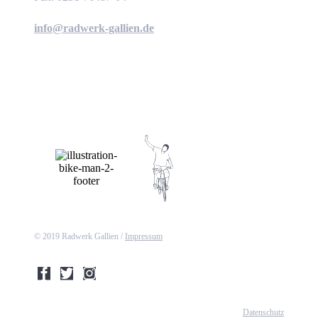
info@radwerk-gallien.de
© 2019 Radwerk Gallien /
Impressum
Datenschutz