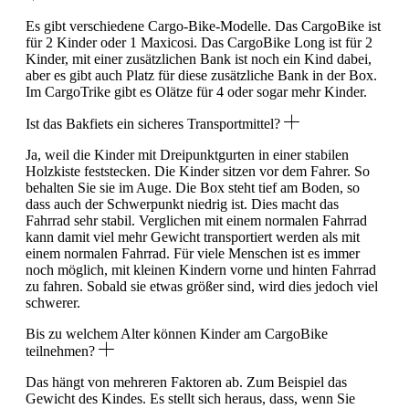
Es gibt verschiedene Cargo-Bike-Modelle. Das CargoBike ist
für 2 Kinder oder 1 Maxicosi. Das CargoBike Long ist für 2
Kinder, mit einer zusätzlichen Bank ist noch ein Kind dabei,
aber es gibt auch Platz für diese zusätzliche Bank in der Box.
Im CargoTrike gibt es Olätze für 4 oder sogar mehr Kinder.
Ist das Bakfiets ein sicheres Transportmittel?
Ja, weil die Kinder mit Dreipunktgurten in einer stabilen
Holzkiste feststecken. Die Kinder sitzen vor dem Fahrer. So
behalten Sie sie im Auge. Die Box steht tief am Boden, so
dass auch der Schwerpunkt niedrig ist. Dies macht das
Fahrrad sehr stabil. Verglichen mit einem normalen Fahrrad
kann damit viel mehr Gewicht transportiert werden als mit
einem normalen Fahrrad. Für viele Menschen ist es immer
noch möglich, mit kleinen Kindern vorne und hinten Fahrrad
zu fahren. Sobald sie etwas größer sind, wird dies jedoch viel
schwerer.
Bis zu welchem Alter können Kinder am CargoBike
teilnehmen?
Das hängt von mehreren Faktoren ab. Zum Beispiel das
Gewicht des Kindes. Es stellt sich heraus, dass, wenn Sie