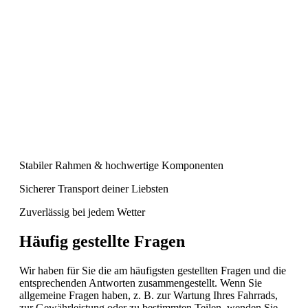
Stabiler Rahmen & hochwertige Komponenten
Sicherer Transport deiner Liebsten
Zuverlässig bei jedem Wetter
Häufig gestellte Fragen
Wir haben für Sie die am häufigsten gestellten Fragen und die
entsprechenden Antworten zusammengestellt. Wenn Sie
allgemeine Fragen haben, z. B. zur Wartung Ihres Fahrrads,
zur Gewährleistung oder zu bestimmten Teilen, wenden Sie