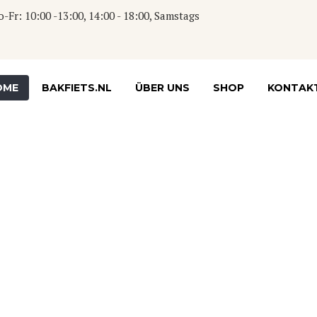
: 10:00 -13:00, 14:00 - 18:00, Samstags
OME
BAKFIETS.NL
ÜBER UNS
SHOP
KONTAK