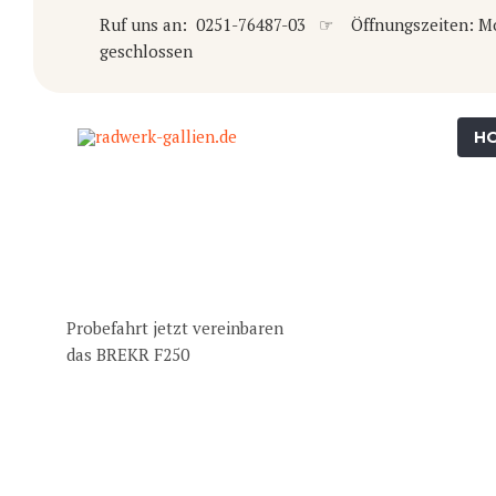
Ruf uns an: 0251-76487-03 ☞ Öffnungszeiten: Mo-Fr
geschlossen
H
Probefahrt jetzt vereinbaren
das BREKR F250