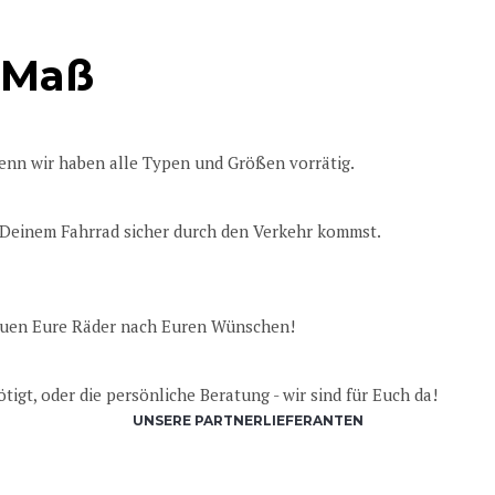
 Maß
enn wir haben alle Typen und Größen vorrätig.
t Deinem Fahrrad sicher durch den Verkehr kommst.
bauen Eure Räder nach Euren Wünschen!
tigt, oder die persönliche Beratung - wir sind für Euch da!
UNSERE PARTNERLIEFERANTEN